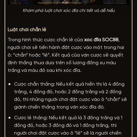
Khám phá luật chơi xóc đĩa chi tiết và dễ hiểu
Luật chơi chẵn lẻ
Trong hình thức cược chẵn lẻ của
xóc đĩa SOC88
,
người chơi sẽ tiến hành đặt cược vào một trong hai
ô: “chẵn” hoặc “lẻ”. Kết quả của ván cược sẽ quyết
định thắng thua dựa trên số lượng đồng xu màu
trắng và màu đỏ sau khi xóc đĩa.
Cược chẵn thắng: Nếu kết quả hiển thị là 4 đồng
trắng, 4 đồng đỏ, hoặc 2 đồng trắng và 2 đồng
đỏ, thì những người chơi đặt cược vào ô “chẵn” sẽ
giành chiến thắng trong ván xóc đĩa đó.
Cược lẻ thắng: Nếu kết quả là 3 đồng trắng và 1
đồng đỏ, hoặc 3 đồng đỏ và 1 đồng trắng, thì
người chơi đặt cược vào ô “lẻ” sẽ là người chiến