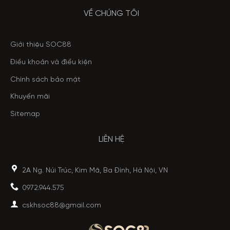
VỀ CHÚNG TÔI
Giới thiệu SOC88
Điều khoản và điều kiện
Chính sách bảo mật
Khuyến mãi
Sitemap
LIÊN HỆ
2A Ng. Núi Trúc, Kim Mã, Ba Đình, Hà Nội, VN
0972.944.575
cskhsoc88@gmail.com