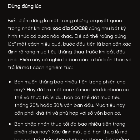
Dừng đúng lúc
Biết điểm dừng là một trong những bí quyết quan
trọng nhất khi chơi
xóc đĩa SOC88
cũng như bất kỳ
hình thức cá cược nào khác. Để có thể “dừng đúng
lúc” một cách hiệu quả, bước đầu tiên là bạn cần xác
định rõ ràng mục tiêu thắng thua trước khi bắt đầu
chơi. Điều này có nghĩa là bạn cần tự hỏi bản thân và
trả lời một cách nghiêm túc:
Bạn muốn thắng bao nhiêu tiền trong phiên chơi
này? Hãy đặt ra một con số mục tiêu lợi nhuận cụ
thể và thực tế. Ví dụ, bạn có thể đặt mục tiêu
thắng 20% hoặc 30% vốn ban đầu. Mục tiêu này
cần phải khả thi và phù hợp với số vốn bạn có.
Bạn chấp nhận thua tối đa bao nhiêu tiền trong
phiên chơi này? Xác định một giới hạn thua lỗ mà
bạn có thể chấp nhận được mà không ảnh hưởng