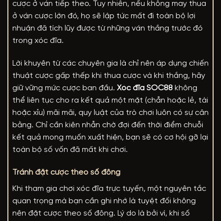
cược ở ván tiếp theo. Tuy nhiên, nếu không may thua
ở ván cược lớn đó, họ sẽ lập tức mất đi toàn bộ lợi
nhuận đã tích lũy được từ những ván thắng trước đó
trong xóc đĩa.
Lời khuyên từ các chuyên gia là chỉ nên áp dụng chiến
thuật cược gấp thếp khi thua cược và khi thắng, hãy
giữ vững mức cược ban đầu.
Xóc đĩa SOC88
không
thể liên tục cho ra kết quả một mặt (chẵn hoặc lẻ, tài
hoặc xỉu) mãi mãi, quy luật của trò chơi luôn có sự cân
bằng. Chỉ cần kiên nhẫn chờ đợi đến thời điểm chuỗi
kết quả mong muốn xuất hiện, bạn sẽ có cơ hội gỡ lại
toàn bộ số vốn đã mất khi chơi.
Tránh đặt cược theo số đông
Khi tham gia chơi xóc đĩa trực tuyến, một nguyên tắc
quan trọng mà bạn cần ghi nhớ là tuyệt đối không
nên đặt cược theo số đông. Lý do là bởi vì, khi số