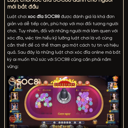
mới bắt đầu
Luật chơi
xóc đĩa SOC88
được đánh giá là khá đơn
giản và dễ tiếp cận, phù hợp với mọi đối tượng người
chơi. Tuy nhiên, đối với những người mới làm quen với
xóc đĩa, việc tìm hiểu kỹ lưỡng luật chơi là vô cùng
cần thiết để có thể tham gia một cách tự tin và hiệu
quả. Sau đây là những luật chơi xóc đĩa online mà bất
kỳ ai muốn thử sức với SOC88 cũng cần phải nắm
vững: