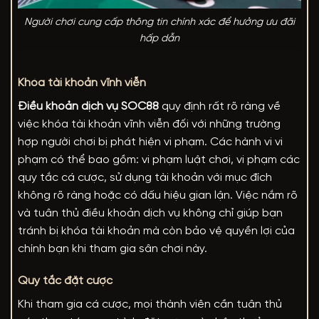
Người chơi cung cấp thông tin chính xác để hưởng ưu đãi
hấp dẫn
Khóa tài khoản vĩnh viễn
Điều khoản dịch vụ SOC88
quy định rất rõ ràng về
việc khóa tài khoản vĩnh viễn đối với những trường
hợp người chơi bị phát hiện vi phạm. Các hành vi vi
phạm có thể bao gồm: vi phạm luật chơi, vi phạm các
quy tắc cá cược, sử dụng tài khoản với mục đích
không rõ ràng hoặc có dấu hiệu gian lận. Việc nắm rõ
và tuân thủ điều khoản dịch vụ không chỉ giúp bạn
tránh bị khóa tài khoản mà còn bảo vệ quyền lợi của
chính bạn khi tham gia sân chơi này.
Quy tắc đặt cược
Khi tham gia cá cược, mọi thành viên cần tuân thủ