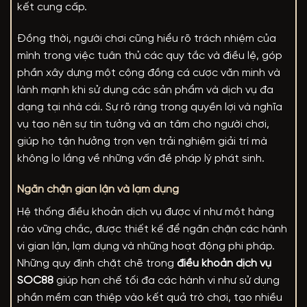
kết cung cấp.
Đồng thời, người chơi cũng hiểu rõ trách nhiệm của
mình trong việc tuân thủ các quy tắc và điều lệ, góp
phần xây dựng một cộng đồng cá cược văn minh và
lành mạnh khi sử dụng các sản phẩm và dịch vụ đa
dạng tại nhà cái. Sự rõ ràng trong quyền lợi và nghĩa
vụ tạo nên sự tin tưởng và an tâm cho người chơi,
giúp họ tận hưởng trọn vẹn trải nghiệm giải trí mà
không lo lắng về những vấn đề pháp lý phát sinh.
Ngăn chặn gian lận và lạm dụng
Hệ thống điều khoản dịch vụ được ví như một hàng
rào vững chắc, được thiết kế để ngăn chặn các hành
vi gian lận, lạm dụng và những hoạt động phi pháp.
Những quy định chặt chẽ trong
điều khoản dịch vụ
SOC88
giúp hạn chế tối đa các hành vi như sử dụng
phần mềm can thiệp vào kết quả trò chơi, tạo nhiều