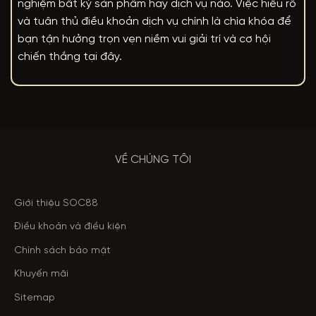
nghiệm bất kỳ sản phẩm hay dịch vụ nào. Việc hiểu rõ
và tuân thủ điều khoản dịch vụ chính là chìa khóa để
bạn tận hưởng trọn vẹn niềm vui giải trí và cơ hội
chiến thắng tại đây.
VỀ CHÚNG TÔI
Giới thiệu SOC88
Điều khoản và điều kiện
Chính sách bảo mật
Khuyến mãi
Sitemap