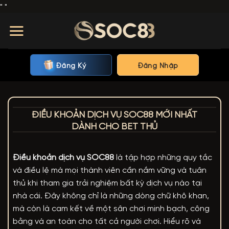
Chuyển
"
"
đến
nội
dung
Đăng Ký
Đăng Nhập
ĐIỀU KHOẢN DỊCH VỤ SOC88 MỚI NHẤT
DÀNH CHO BET THỦ
Điều khoản dịch vụ SOC88
là tập hợp những quy tắc
và điều lệ mà mọi thành viên cần nắm vững và tuân
thủ khi tham gia trải nghiệm bất kỳ dịch vụ nào tại
nhà cái. Đây không chỉ là những dòng chữ khô khan,
mà còn là cam kết về một sân chơi minh bạch, công
bằng và an toàn cho tất cả người chơi. Hiểu rõ và