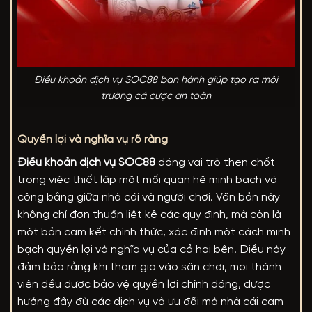
Điều khoản dịch vụ SOC88 ban hành giúp tạo ra môi
trường cá cược an toàn
Quyền lợi và nghĩa vụ rõ ràng
Điều khoản dịch vụ SOC88
đóng vai trò then chốt
trong việc thiết lập một mối quan hệ minh bạch và
công bằng giữa nhà cái và người chơi. Văn bản này
không chỉ đơn thuần liệt kê các quy định, mà còn là
một bản cam kết chính thức, xác định một cách minh
bạch quyền lợi và nghĩa vụ của cả hai bên. Điều này
đảm bảo rằng khi tham gia vào sân chơi, mọi thành
viên đều được bảo vệ quyền lợi chính đáng, được
hưởng đầy đủ các dịch vụ và ưu đãi mà nhà cái cam