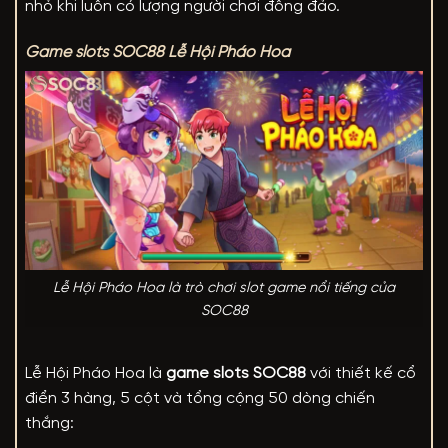
nhỏ khi luôn có lượng người chơi đông đảo.
Game slots SOC88 Lễ Hội Pháo Hoa
Lễ Hội Pháo Hoa là trò chơi slot game nổi tiếng của
SOC88
Lễ Hội Pháo Hoa là
game slots SOC88
với thiết kế cổ
điển 3 hàng, 5 cột và tổng cộng 50 dòng chiến
thắng: