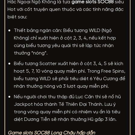
Hắc Ngoại Ngộ Không là tựa
game slots SOC88
siêu
Hot với cốt truyện quen thuộc và các tính năng đặc
biệt sau:
Thiết bảng ngàn cân: Biểu tượng WILD (Ngộ
Không) chỉ xuất hiện ở cột 2, 3, 4, nếu kết hợp
cùng biểu tượng yêu quái thì sẽ lập tức nhận
thưởng “nóng”.
Biểu tượng Scatter xuất hiện ở cột 3, 4, 5 sẽ kích
hoạt 5, 7, 10 vòng quay miễn phí. Trong Free Spins,
biểu tượng WILD sẽ phải tiêu diệt 6 Yêu Cương để
nhận thưởng nóng và 3 lượt quay miễn phí.
Nếu người chơi thu thập đủ Lục Căn thì sẽ nổ hũ
Jackpot hóa thành Tề Thiên Đại Thánh. Lưu ý
trong vòng quay miễn phí có nhiệm vụ ẩn là tiêu
diệt Dương Tiễn sẽ nhận thưởng Hũ gấp 3 lần.
Game slots SOC88 Long Châu hấp dẫn