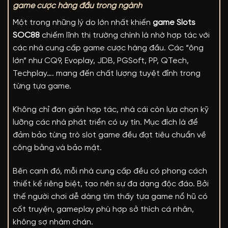
game cược hàng đầu trong ngành
Một trong những lý do lớn nhất khiến
game Slots
SOC88
chiếm lĩnh thị trường chính là nhờ hợp tác với
các nhà cung cấp game cược hàng đầu. Các “ông
lớn” như CQ9, Evoplay, JDB, PGSoft, PP, QTech,
Techplay…. mang đến chất lượng tuyệt đỉnh trong
từng tựa game.
Không chỉ đơn giản hợp tác, nhà cái còn lựa chọn kỹ
lưỡng các nhà phát triển có uy tín. Mục đích là để
đảm bảo từng trò slot game đều đạt tiêu chuẩn về
công bằng và bảo mật.
Bên cạnh đó, mỗi nhà cung cấp đều có phong cách
thiết kế riêng biệt, tạo nên sự đa dạng độc đáo. Bởi
thế người chơi dễ dàng tìm thấy tựa game nổ hũ có
cốt truyện, gameplay phù hợp sở thích cá nhân,
không sợ nhàm chán.