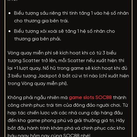
Biểu tượng sầu riêng thì tính tăng 1 vào hệ số nhân
cho thương gia bên trái.
Biểu tượng xôi xoài sẽ tăng 1 hệ số nhân cho
thương gia bên phải.
Vòng quay miễn phí sẽ kích hoạt khi có từ 3 biểu
tượng Scatter trở lên, mỗi Scatter nếu xuất hiện thì
lại +1 lượt quay. Nổ hũ trong game sẽ kích hoạt khi đủ
3 biểu tượng Jackpot ở bất cứ vị trí nào (chỉ xuất hiện
trong Vòng quay miễn phí).
Không phải ngẫu nhiên mà
game slots SOC88
thành
công chinh phục trái tim của đông đảo người chơi. Từ
hợp tác chiến lược với các nhà cung cấp hàng đầu
đến kho game phong phú và giải thưởng giá trị. Hãy
bắt đầu hành trình khám phá và chinh phục các kho
báu ngay hôm nay cùng SOC88 nhé!