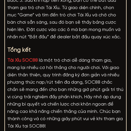
tham gia trò chơi Tài Xỉu. Từ giao diện chính, chọn
mục “Game” và tìm đến trò chơi Tài Xỉu và chờ cho
bàn chơi sẵn sàng, sau đó bạn sẽ thấy bảng cược
hiện lên. Đặt cược vào các ô mà bạn mong muốn và
nhấn nút “Bắt đầu” để dealer bắt đầu quay xúc xắc.
Tổng kết
Tài Xỉu SOC88
là một trò chơi dễ dàng tham gia,
mang lại nhiều cơ hội thắng cho người chơi. Với giao
diện thân thiện, quy trình đăng ký đơn giản và nhiều
phương thức nạp/rút tiền đa dạng, SOC88 chắc
chắn sẽ mang đến cho bạn những giờ phút giải trí thú
vị cùng trải nghiệm đầy phấn khích. Hãy nhớ áp dụng
những bí quyết và chiến lược chơi khôn ngoan để
nâng cao khả năng chiến thắng của mình. Chúc bạn
thành công và có những giây phút vui vẻ khi tham gia
Tài Xỉu tại SOC88!