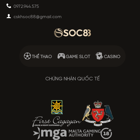
0972.944.575
cskhsoc88@gmail.com
THỂ THAO
GAME SLOT
CASINO
CHỨNG NHẬN QUỐC TẾ