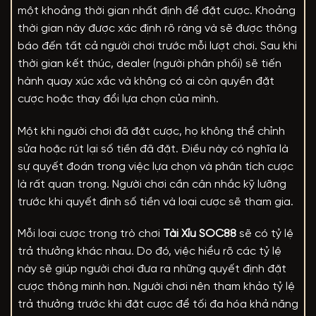
một khoảng thời gian nhất định để đặt cược. Khoảng
thời gian này được xác định rõ ràng và sẽ được thông
báo đến tất cả người chơi trước mỗi lượt chơi. Sau khi
thời gian kết thúc, dealer (người phân phối) sẽ tiến
hành quay xúc xắc và không có ai còn quyền đặt
cược hoặc thay đổi lựa chọn của mình.
Một khi người chơi đã đặt cược, họ không thể chỉnh
sửa hoặc rút lại số tiền đã đặt. Điều này có nghĩa là
sự quyết đoán trong việc lựa chọn và phân tích cược
là rất quan trọng. Người chơi cần cân nhắc kỹ lưỡng
trước khi quyết định số tiền và loại cược sẽ tham gia.
Mỗi loại cược trong trò chơi
Tài Xỉu SOC88
sẽ có tỷ lệ
trả thưởng khác nhau. Do đó, việc hiểu rõ các tỷ lệ
này sẽ giúp người chơi đưa ra những quyết định đặt
cược thông minh hơn. Người chơi nên tham khảo tỷ lệ
trả thưởng trước khi đặt cược để tối đa hóa khả năng