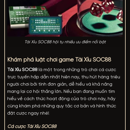
Tài Xỉu SOC88 hội tụ nhiều ưu điểm nổi bật
Khám phá luật chơi game Tài Xỉu SOC88
Tài Xỉu SOC88
là một trong những trò chơi cá cược
trực tuyến hấp dẫn nhất hiện nay, thu hút hàng triệu
người chơi bởi tính đơn giản, dễ hiểu và khả năng
mang lại cơ hội thắng lớn. Nếu bạn đang muốn tìm
hiểu về cách thức hoạt động của trò chơi này, hãy
cùng khám phá những quy tắc cơ bản và hình thức
đặt cược ngay nhé!
Cá cược Tài Xỉu SOC88