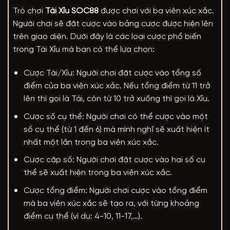
Trò chơi
Tài Xỉu SOC88
được chơi với ba viên xúc xắc.
Người chơi sẽ đặt cược vào bảng cược được hiện lên
trên giao diện. Dưới đây là các loại cược phổ biến
trong Tài Xỉu mà bạn có thể lựa chọn:
Cược Tài/Xỉu: Người chơi đặt cược vào tổng số
điểm của ba viên xúc xắc. Nếu tổng điểm từ 11 trở
lên thì gọi là Tài, còn từ 10 trở xuống thì gọi là Xỉu.
Cược số cụ thể: Người chơi có thể cược vào một
số cụ thể (từ 1 đến 6) mà mình nghĩ sẽ xuất hiện ít
nhất một lần trong ba viên xúc xắc.
Cược cặp số: Người chơi đặt cược vào hai số cụ
thể sẽ xuất hiện trong ba viên xúc xắc.
Cược tổng điểm: Người chơi cược vào tổng điểm
mà ba viên xúc xắc sẽ tạo ra, với từng khoảng
điểm cụ thể (ví dụ: 4-10, 11-17,…).