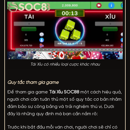
Tài Xỉu có nhiều loại cược khác nhau
Quy tắc tham gia game
Để tham gia game
Tài Xỉu SOC88
một cách hiệu quả,
người chơi cần tuân thủ một số quy tắc cơ bản nhằm
đảm bảo sự công bằng và trải nghiệm thú vị. Dưới
đây là những quy định mà bạn cần nắm rõ:
Trước khi bắt đầu mỗi ván chơi, người chơi sẽ chỉ có