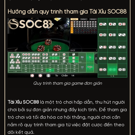
Hướng dẫn quy trình tham gia Tài Xỉu SOC88
Quy trình tham gia game đơn giản
Tài Xỉu SOC88
là một trò chơi hấp dẫn, thu hút người
chơi bởi sự đơn giản nhưng đầy kịch tính. Để tham gia
trò chơi và tối đa hóa cơ hội thắng, người chơi cần
nắm rõ quy trình tham gia từ việc đặt cược đến theo
dõi kết quả.