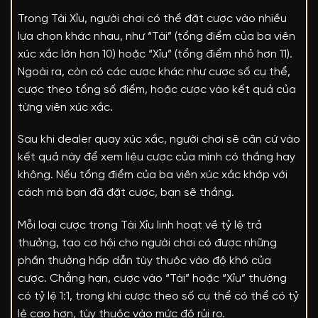
Trong Tài Xỉu, người chơi có thể đặt cược vào nhiều
lựa chọn khác nhau, như “Tài” (tổng điểm của ba viên
xúc xắc lớn hơn 10) hoặc “Xỉu” (tổng điểm nhỏ hơn 11).
Ngoài ra, còn có các cược khác như cược số cụ thể,
cược theo tổng số điểm, hoặc cược vào kết quả của
từng viên xúc xắc.
Sau khi dealer quay xúc xắc, người chơi sẽ căn cứ vào
kết quả này để xem liệu cược của mình có thắng hay
không. Nếu tổng điểm của ba viên xúc xắc khớp với
cách mà bạn đã đặt cược, bạn sẽ thắng.
Mỗi loại cược trong Tài Xỉu linh hoạt về tỷ lệ trả
thưởng, tạo cơ hội cho người chơi có được những
phần thưởng hấp dẫn tùy thuộc vào độ khó của
cược. Chẳng hạn, cược vào “Tài” hoặc “Xỉu” thường
có tỷ lệ 1:1, trong khi cược theo số cụ thể có thể có tỷ
lệ cao hơn, tùy thuộc vào mức độ rủi ro.