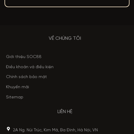
VỀ CHÚNG TÔI
Giới thiệu SOC88
Điều khoản và điều kiện
Chính sách bảo mật
Khuyến mãi
Sitemap
LIÊN HỆ
2A Ng. Núi Trúc, Kim Mã, Ba Đình, Hà Nội, VN