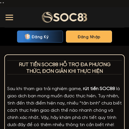
Chuyển
"
"
đến
nội
dung
Đăng Ký
Đăng Nhập
RÚT TIỀN SOC88 HỖ TRỢ ĐA PHƯƠNG
THỨC, ĐƠN GIẢN KHI THỰC HIỆN
Sau khi tham gia trải nghiệm game,
rút tiền SOC88
là
giao dịch bạn mong muốn được thực hiện. Tuy nhiên,
tính đến thời điểm hiện nay, nhiều “tân binh” chưa biết
cách thực hiện giao dịch thế nào nhanh chóng và
chính xác nhất. Vậy, hãy khám phá chi tiết quy trình
dưới đây để có thêm nhiều thông tin cần biết nhé!