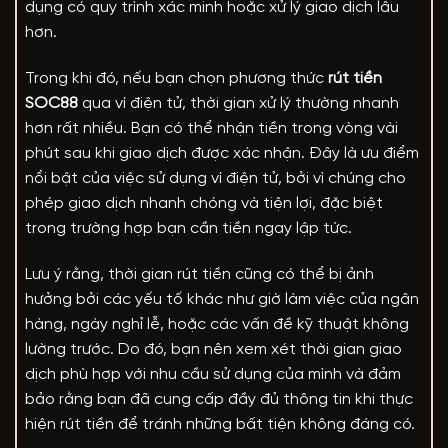
dụng có quy trình xác minh hoặc xử lý giao dịch lâu
hơn.
Trong khi đó, nếu bạn chọn phương thức
rút tiền
SOC88
qua ví điện tử, thời gian xử lý thường nhanh
hơn rất nhiều. Bạn có thể nhận tiền trong vòng vài
phút sau khi giao dịch được xác nhận. Đây là ưu điểm
nổi bật của việc sử dụng ví điện tử, bởi vì chúng cho
phép giao dịch nhanh chóng và tiện lợi, đặc biệt
trong trường hợp bạn cần tiền ngay lập tức.
Lưu ý rằng, thời gian rút tiền cũng có thể bị ảnh
hưởng bởi các yếu tố khác như giờ làm việc của ngân
hàng, ngày nghỉ lễ, hoặc các vấn đề kỹ thuật không
lường trước. Do đó, bạn nên xem xét thời gian giao
dịch phù hợp với nhu cầu sử dụng của mình và đảm
bảo rằng bạn đã cung cấp đầy đủ thông tin khi thực
hiện rút tiền để tránh những bất tiện không đáng có.