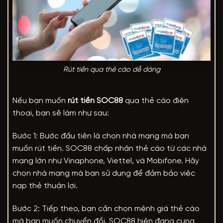
Rút tiền qua thẻ cào dễ dàng
Nếu bạn muốn
rút tiền SOC88
qua thẻ cào điện
thoại, bạn sẽ làm như sau:
Bước 1: Bước đầu tiên là chọn nhà mạng mà bạn
muốn rút tiền. SOC88 chấp nhận thẻ cào từ các nhà
mạng lớn như Vinaphone, Viettel, và Mobifone. Hãy
chọn nhà mạng mà bạn sử dụng để đảm bảo việc
nạp thẻ thuận lợi.
Bước 2: Tiếp theo, bạn cần chọn mệnh giá thẻ cào
mà bạn muốn chuyển đổi. SOC88 hiện đang cung