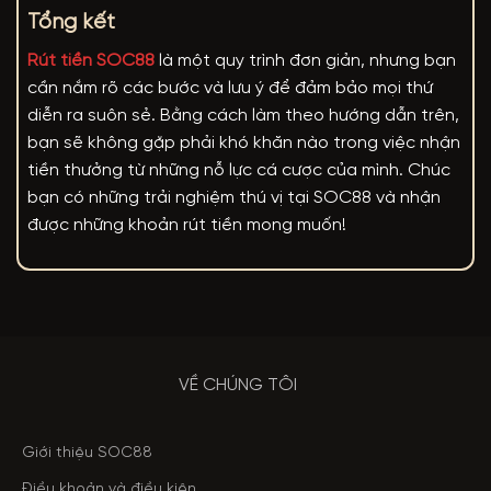
Tổng kết
Rút tiền SOC88
là một quy trình đơn giản, nhưng bạn
cần nắm rõ các bước và lưu ý để đảm bảo mọi thứ
diễn ra suôn sẻ. Bằng cách làm theo hướng dẫn trên,
bạn sẽ không gặp phải khó khăn nào trong việc nhận
tiền thưởng từ những nỗ lực cá cược của mình. Chúc
bạn có những trải nghiệm thú vị tại SOC88 và nhận
được những khoản rút tiền mong muốn!
VỀ CHÚNG TÔI
Giới thiệu SOC88
Điều khoản và điều kiện