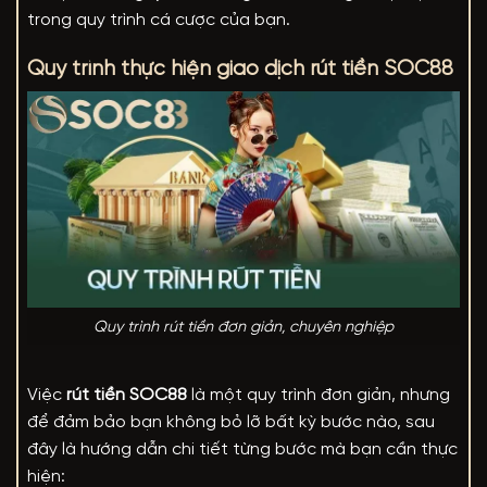
trong quy trình cá cược của bạn.
Quy trình thực hiện giao dịch rút tiền SOC88
Quy trình rút tiền đơn giản, chuyên nghiệp
Việc
rút tiền SOC88
là một quy trình đơn giản, nhưng
để đảm bảo bạn không bỏ lỡ bất kỳ bước nào, sau
đây là hướng dẫn chi tiết từng bước mà bạn cần thực
hiện: