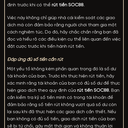
định trước khi có thể
rút tiền SOC88
.
Việc này không chỉ giúp nhà cái kiểm soát các giao
dịch mà còn đảm bảo rằng người chơi tham gia một
cách nghiêm túc. Do đó, hãy chắc chắn rằng bạn đã
đọc và hiểu rõ các điều kiện cụ thể liên quan đến việc
đặt cược trước khi tiến hành rút tiền.
Đáp ứng đủ số tiền cần rút
Một yếu tố không kém phần quan trọng đó là số dư
tài khoản của bạn. Trước khi thực hiện rút tiền, hãy
xác minh rằng tài khoản của bạn có đủ số dư để thực
hiện giao dịch theo quy định của
rút tiền SOC88
. Bạn
cần kiểm tra kỹ số tiền mình có trong tài khoản để
đảm bảo rằng số tiền rút không vượt quá số dư còn
lại sau khi đã thực hiện các giao dịch cần thiết. Nếu
bạn không có đủ số tiền, giao dịch rút tiền của bạn
sẽ bị từ chối, gây mất thời gian và không thuận lợi