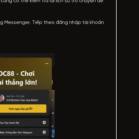
ũng có thể kiểm tra lại lịch sử trò chuyện để
ợng Messenger. Tiếp theo đăng nhập tài khoản