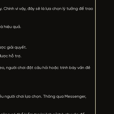
Chính vì vậy, đây sẽ là lựa chọn lý tưởng để trao
và hiệu quả.
ược giải quyết.
được hỗ trợ.
eo, người chơi đặt câu hỏi hoặc trình bày vấn đề
u người chơi lựa chọn. Thông qua Messenger,