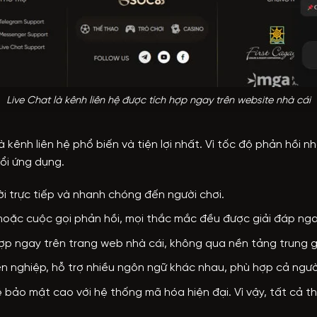
Live Chat là kênh liên hệ được tích hợp ngay trên website nhà cái
kênh liên hệ phổ biến và tiện lợi nhất. Vì tốc độ phản hồi nha
ổi ứng dụng.
i trực tiếp và nhanh chóng đến người chơi.
hoặc cuộc gọi phản hồi, mọi thắc mắc đều được giải đáp ngay
 hợp ngay trên trang web nhà cái, không qua nền tảng trung 
nghiệp, hỗ trợ nhiều ngôn ngữ khác nhau, phù hợp cả người
bảo mật cao với hệ thống mã hóa hiện đại. Vì vậy, tất cả t