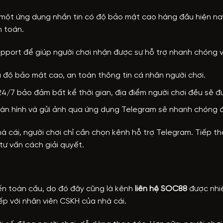
một ứng dụng nhắn tin có độ bảo mật cao hàng đầu hiện nay. 
h toán.
Support để giúp người chơi nhận được sự hỗ trợ nhanh chóng 
là độ bảo mật cao, an toàn thông tin cá nhân người chơi.
4/7 bảo đảm bất kể thời gian, địa điểm người chơi đều sẽ đ
màn hình và gửi ảnh qua ứng dụng Telegram sẽ nhanh chóng 
 cái, người chơi chỉ cần chọn kênh hỗ trợ Telegram. Tiếp th
tư vấn cách giải quyết.
ến toàn cầu, do đó đây cũng là kênh
liên hệ SOC88
được nhiề
ếp với nhân viên CSKH của nhà cái.