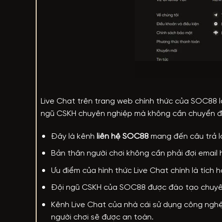
Live Chat trên trang web chính thức của SOC88 là 
ngũ CSKH chuyên nghiệp mà không cần chuyển đ
Đây là kênh
liên hệ SOC88
mang đến câu trả lờ
Bản thân người chơi không cần phải đợi email 
Ưu điểm của hình thức Live Chat chính là tích
Đội ngũ CSKH của SOC88 được đào tạo chuyên 
Kênh Live Chat của nhà cái sử dụng công nghệ 
người chơi sẽ được an toàn.