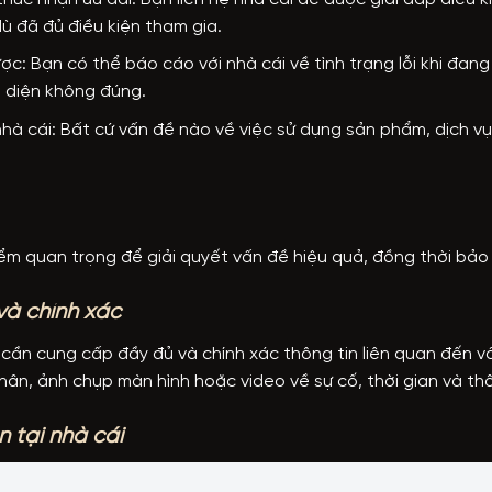
ù đã đủ điều kiện tham gia.
ược: Bạn có thể báo cáo với nhà cái về tình trạng lỗi khi đan
iao diện không đúng.
hà cái: Bất cứ vấn đề nào về việc sử dụng sản phẩm, dịch vụ
iểm quan trọng để giải quyết vấn đề hiệu quả, đồng thời bảo
và chính xác
cần cung cấp đầy đủ và chính xác thông tin liên quan đến v
hân, ảnh chụp màn hình hoặc video về sự cố, thời gian và thôn
 tại nhà cái