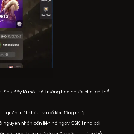
 Sau đây là một số trường hợp người chơi có thể
óa, quên mật khẩu, sự cố khi đăng nhập….
 rõ nguyên nhân cần liên hệ ngay CSKH nhà cái.
kiện và cách thức nhận khuyến mãi. Ngoài ra hỗ