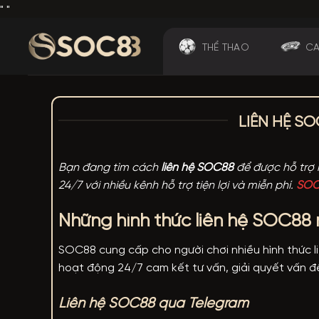
Chuyển
"
"
đến
nội
THỂ THAO
CA
dung
LIÊN HỆ SO
Bạn đang tìm cách
liên hệ SOC88
để được hỗ trợ 
24/7 với nhiều kênh hỗ trợ tiện lợi và miễn phí.
SOC
Những hình thức liên hệ SOC88 
SOC88 cung cấp cho người chơi nhiều hình thức l
hoạt động 24/7 cam kết tư vấn, giải quyết vấn đề
Liên hệ SOC88 qua Telegram