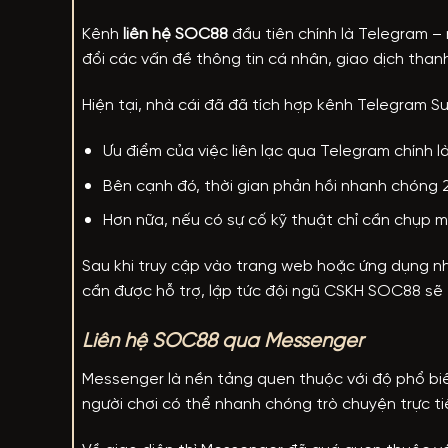
Kênh
liên hệ SOC88
đầu tiên chính là Telegram – 
đổi các vấn đề thông tin cá nhân, giao dịch than
Hiện tại, nhà cái đã đã tích hợp kênh Telegram 
Ưu điểm của việc liên lạc qua Telegram chính 
Bên cạnh đó, thời gian phản hồi nhanh chóng 2
Hơn nữa, nếu có sự cố kỹ thuật chỉ cần chụp 
Sau khi truy cập vào trang web hoặc ứng dụng nhà
cần được hỗ trợ, lập tức đội ngũ CSKH SOC88 sẽ 
Liên hệ SOC88 qua Messenger
Messenger là nền tảng quen thuộc với độ phổ bi
người chơi có thể nhanh chóng trò chuyện trực ti