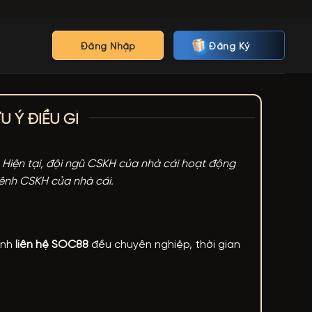
Đăng Nhập
Đăng Ký
U Ý ĐIỀU GÌ
 Hiện tại, đội ngũ CSKH của nhà cái hoạt động
 kênh CSKH của nhà cái.
ênh
liên hệ SOC88
đều chuyên nghiệp, thời gian