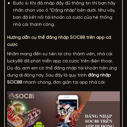
Bước 4: Khi đã nhập đầy đủ thông tin thì bạn hãy
nhấn chọn vào ô “Đăng nhập” bên dưới. Như vậy,
bạn đã kết nối tài khoản cá cược của hệ thống
nhà cái thành công.
Hướng dẫn cụ thể đăng nhập SOC88 trên app cá
cược
Nhằm mang đến sự tiện lợi cho thành viên, nhà cái
lucky88 đã phát triển app cá cược trên điện thoại.
Do đó, anh em có thể đăng nhập tài khoản trên ứng
dụng di động này. Sau đây là quy trình
đăng nhập
SOC88
nhanh chóng, đơn giản tại app nhà cái: