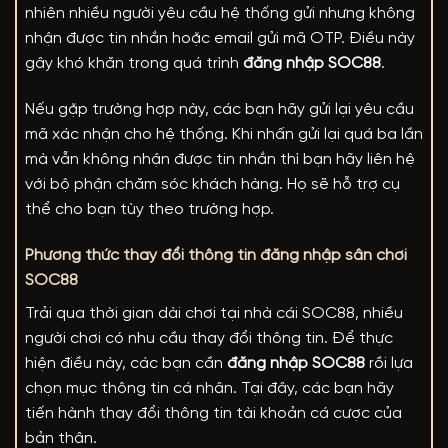
nhiên nhiều người yêu cầu hệ thống gửi nhưng không
nhận được tin nhắn hoặc email gửi mã OTP. Điều này
gây khó khăn trong quá trình
đăng nhập SOC88
.
Nếu gặp trường hợp này, các bạn hãy gửi lại yêu cầu
mã xác nhận cho hệ thống. Khi nhấn gửi lại quá ba lần
mà vẫn không nhận được tin nhắn thì bạn hãy liên hệ
với bộ phận chăm sóc khách hàng. Họ sẽ hỗ trợ cụ
thể cho bạn tùy theo trường hợp.
Phương thức thay đổi thông tin đăng nhập sân chơi
SOC88
Trải qua thời gian dài chơi tại nhà cái SOC88, nhiều
người chơi có nhu cầu thay đổi thông tin. Để thực
hiện điều này, các bạn cần
đăng nhập SOC88
rồi lựa
chọn mục thông tin cá nhân. Tại đây, các bạn hãy
tiến hành thay đổi thông tin tài khoản cá cược của
bản thân.