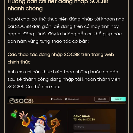
Hướng dẫn chi tiết đăng nhập SOC88
nhanh chóng
Người chơi có thể thực hiện đăng nhập tài khoản nhà
cái SOC88 đơn giản, dễ dàng trên cả máy tính hay
app di động. Dưới đây là hướng dẫn cụ thể giúp các
bạn nắm vững từng thao tác cơ bản:
Các thao tác đăng nhập SOC88 trên trang web
chính thức
Anh em chỉ cần thực hiện theo những bước cơ bản
sau sẽ thành công đăng nhập tài khoản thành viên
SOC88. Cụ thể như sau: