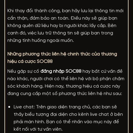
Khi thay đổi thành công, bạn hãy lưu lại thông tin mới
cẩn thận, đảm bảo an toàn. Điều này sẽ giúp bạn
không quên dữ liệu hay bị người khác lấy cắp. Bên
cạnh đó, việc lưu trữ thông tin sẽ giúp bạn trong
những tình huống ngoài muốn.
Những phương thức liên hệ chính thức của thương
hiệu cá cược SOC88
Nếu gặp sự cố
đăng nhập SOC88
hay bất cứ vấn đề
nào khác, người chơi có thể liên hệ với bộ phận chăm
sóc khách hàng. Hiện nay, thương hiệu cá cược này
đang cung cấp một số phương thức liên hệ như sau:
Live chat: Trên giao diện trang chủ, các bạn sẽ
thấy biểu tượng đại diện cho kênh live chat ở bên
phải màn hình. Bạn có thể nhấn vào mục này để
kết nối với tư vấn viên.