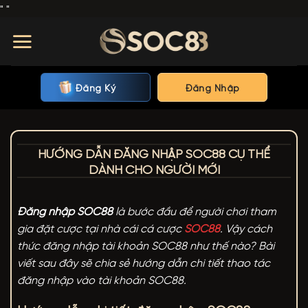
Chuyển
"
"
đến
nội
dung
Đăng Ký
Đăng Nhập
HƯỚNG DẪN ĐĂNG NHẬP SOC88 CỤ THỂ
DÀNH CHO NGƯỜI MỚI
Đăng nhập SOC88
là bước đầu để người chơi tham
gia đặt cược tại nhà cái cá cược
SOC88
. Vậy cách
thức đăng nhập tài khoản SOC88 như thế nào? Bài
viết sau đây sẽ chia sẻ hướng dẫn chi tiết thao tác
đăng nhập vào tài khoản SOC88.