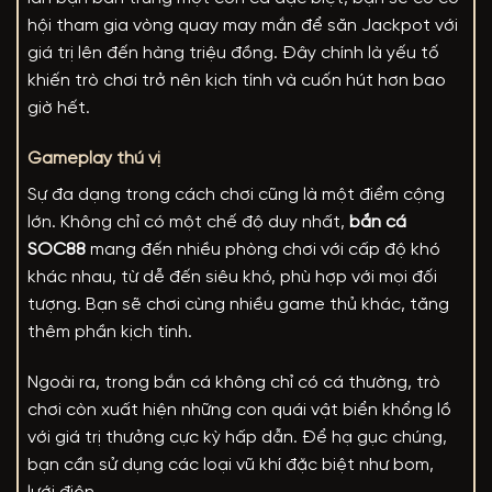
hội tham gia vòng quay may mắn để săn Jackpot với
giá trị lên đến hàng triệu đồng. Đây chính là yếu tố
khiến trò chơi trở nên kịch tính và cuốn hút hơn bao
giờ hết.
Gameplay thú vị
Sự đa dạng trong cách chơi cũng là một điểm cộng
lớn. Không chỉ có một chế độ duy nhất,
bắn cá
SOC88
mang đến nhiều phòng chơi với cấp độ khó
khác nhau, từ dễ đến siêu khó, phù hợp với mọi đối
tượng. Bạn sẽ chơi cùng nhiều game thủ khác, tăng
thêm phần kịch tính.
Ngoài ra, trong bắn cá không chỉ có cá thường, trò
chơi còn xuất hiện những con quái vật biển khổng lồ
với giá trị thưởng cực kỳ hấp dẫn. Để hạ gục chúng,
bạn cần sử dụng các loại vũ khí đặc biệt như bom,
lưới điện.