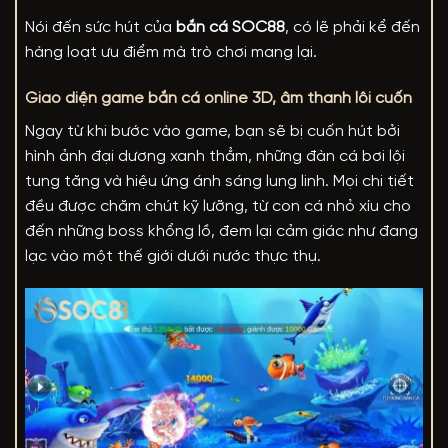
Nói đến sức hút của
bắn cá SOC88
, có lẽ phải kể đến
hàng loạt ưu điểm mà trò chơi mang lại.
Giao diện game bắn cá online 3D, âm thanh lôi cuốn
Ngay từ khi bước vào game, bạn sẽ bị cuốn hút bởi
hình ảnh đại dương xanh thẳm, những đàn cá bơi lội
tung tăng và hiệu ứng ánh sáng lung linh. Mọi chi tiết
đều được chăm chút kỹ lưỡng, từ con cá nhỏ xíu cho
đến những boss khổng lồ, đem lại cảm giác như đang
lạc vào một thế giới dưới nước thực thụ.