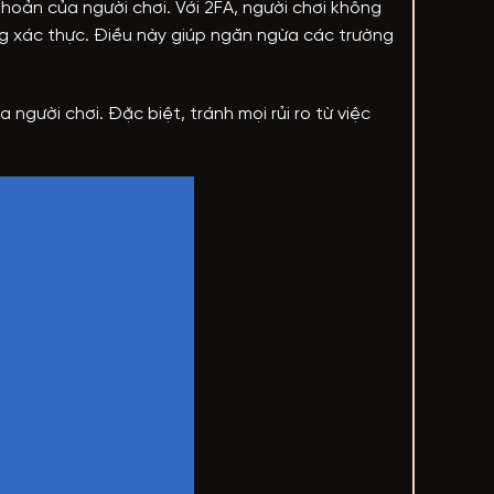
hoản của người chơi. Với 2FA, người chơi không
g xác thực. Điều này giúp ngăn ngừa các trường
gười chơi. Đặc biệt, tránh mọi rủi ro từ việc