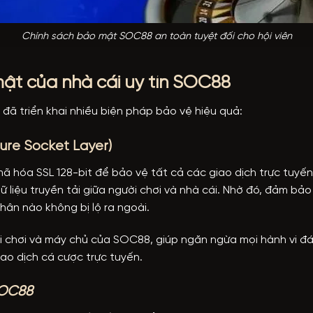
Chính sách bảo mật SOC88 an toàn tuyệt đối cho hội viên
ật của nhà cái uy tín SOC88
i đã triển khai nhiều biện pháp bảo vệ hiệu quả:
cure Socket Layer)
 hóa SSL 128-bit để bảo vệ tất cả các giao dịch trực tuyến
 liệu truyền tải giữa người chơi và nhà cái. Nhờ đó, đảm bả
hân nào không bị lộ ra ngoài.
 chơi và máy chủ của SOC88, giúp ngăn ngừa mọi hành vi đánh
iao dịch cá cược trực tuyến.
 SOC88