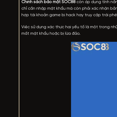
Chính sách bảo mật SOC88
còn áp dụng tính năn
chỉ cần nhập mật khẩu mà còn phải xác nhận bằn
hợp tài khoản game bị hack hay truy cập trái phé
Việc sử dụng xác thực hai yếu tố là một trong nhữ
mất mật khẩu hoặc bị lừa đảo.