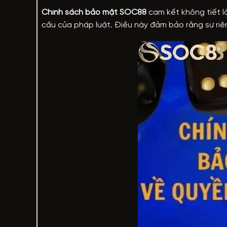
Chính sách bảo mật SOC88
cam kết không tiết lộ
cầu của pháp luật. Điều này đảm bảo rằng sự riê