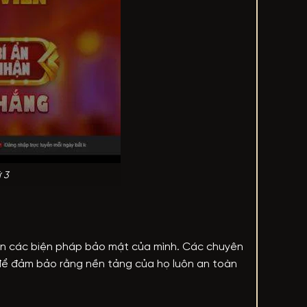
 3
iện các biện pháp bảo mật của mình. Các chuyên
ể đảm bảo rằng nền tảng của họ luôn an toàn