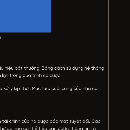
i
dấu hiệu bất thường. Bằng cách sử dụng hệ thống
 lận trong quá trình cá cược.
xử lý kịp thời. Mục tiêu cuối cùng của nhà cái
n tài chính của họ được bảo mật tuyệt đối. Các
ứ ba nào có thể tiếp cận được thông tin tài