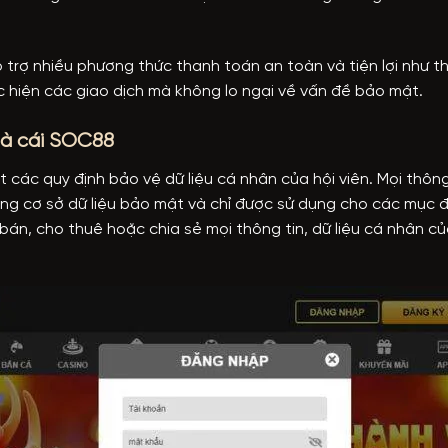
 trợ nhiều phương thức thanh toán an toàn và tiện lợi như th
ực hiện các giao dịch mà không lo ngại về vấn đề bảo mật.
nhà cái SOC88
các quy định bảo vệ dữ liệu cá nhân của hội viên. Mọi thông ti
ong cơ sở dữ liệu bảo mật và chỉ được sử dụng cho các mục đ
, cho thuê hoặc chia sẻ mọi thông tin, dữ liệu cá nhân của