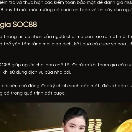
ểm tra và thực hiện các kiểm toán bảo mật để đánh giá mứ
8 duy trì một môi trường cá cược an toàn và tin cậy cho ngườ
m gia SOC88
ệ thông tin cá nhân của người chơi mà còn tạo ra một môi t
có thể yên tâm rằng mọi giao dịch, kết quả cá cược và hoạt 
C88 giúp người chơi hạn chế tối đa rủi ro khi tham gia cá c
 khi sử dụng dịch vụ của nhà cái.
nhà cái nên chủ động đọc kỹ chính sách bảo mật, điều khoản 
g có trong quá trình đặt cược.