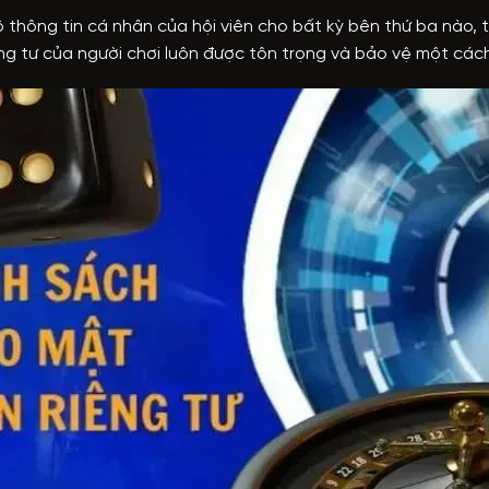
 thông tin cá nhân của hội viên cho bất kỳ bên thứ ba nào, 
ng tư của người chơi luôn được tôn trọng và bảo vệ một cách