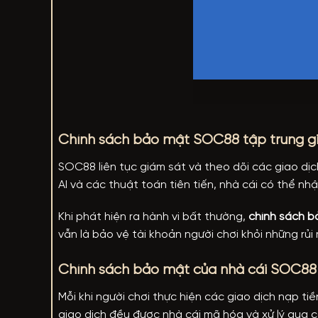
Chính sách bảo mật SOC88 tập trung gi
SOC88 liên tục giám sát và theo dõi các giao dị
AI và các thuật toán tiên tiến, nhà cái có thể n
Khi phát hiện ra hành vi bất thường,
chính sách 
vẫn là bảo vệ tài khoản người chơi khỏi những rủi
Chính sách bảo mật của nhà cái SOC88 v
Mỗi khi người chơi thực hiện các giao dịch nạp t
giao dịch đều được nhà cái mã hóa và xử lý qua