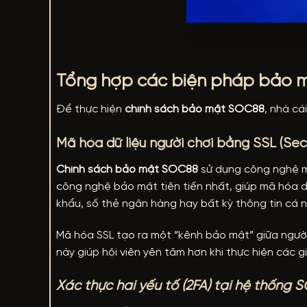
Tổng hợp các biện pháp bảo m
Để thực hiện
chính sách bảo mật SOC88
, nhà cá
Mã hóa dữ liệu người chơi bằng SSL (Se
Chính sách bảo mật SOC88
sử dụng công nghệ mã
công nghệ bảo mật tiên tiến nhất, giúp mã hóa dữ
khẩu, số thẻ ngân hàng hay bất kỳ thông tin cá n
Mã hóa SSL tạo ra một “kênh bảo mật” giữa người
này giúp hội viên yên tâm hơn khi thực hiện các g
Xác thực hai yếu tố (2FA) tại hệ thống