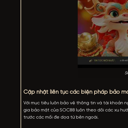
S
Cập nhật liên tục các biện pháp bảo m
Với mục tiêu luôn bảo vệ thông tin và tài khoản
gia bảo mật của SOC88 luôn theo dõi các xu hư
trước các mối đe dọa từ bên ngoài.