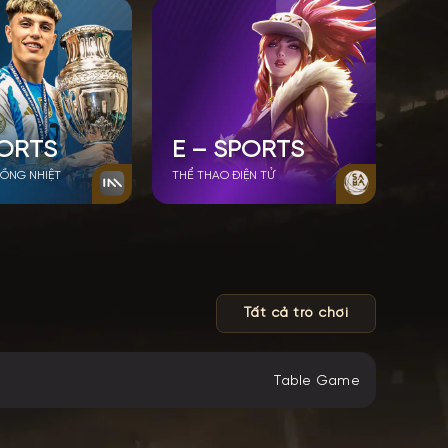
PORTS
E – SPORTS
ỒNG NHIỆT
THỂ THAO ĐIỆN TỬ
Tất cả trò chơi
Table Game