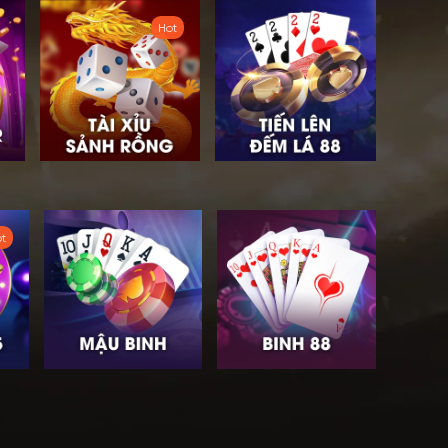
Hot
t