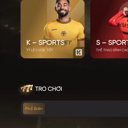
K – SPORTS
S – SPOR
TỶ LỆ CƯỢC TỐT
THỂ THAO ĐỈNH CA
TRÒ CHƠI
Phổ Biến