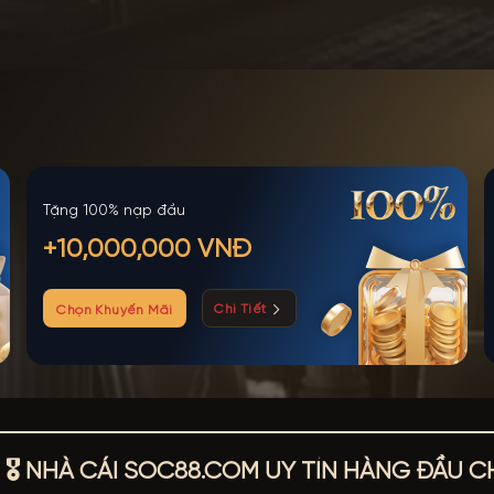
Tặng 100% nạp đầu
+10,000,000 VNĐ
Chi Tiết
Chọn Khuyến Mãi
🎖️ NHÀ CÁI SOC88.COM UY TÍN HÀNG ĐẦU 