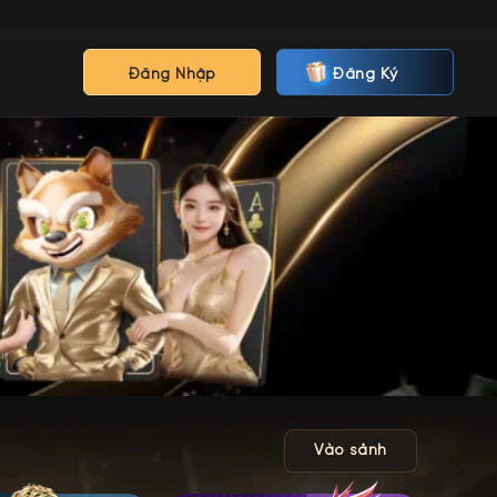
Đăng Nhập
Đăng Ký
Vào sảnh