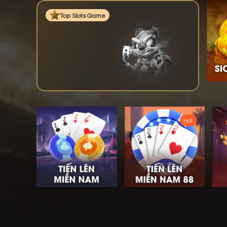
Top Slots Game
Hot