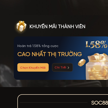
KHUYẾN MÃI THÀNH VIÊN
Hoàn trả 1.58% tổng cược
CAO NHẤT THỊ TRƯỜNG
Chi Tiết
Chọn Khuyến Mãi
SOC88 