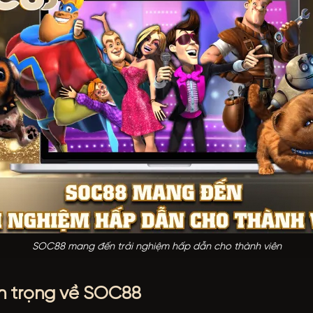
SOC88 mang đến trải nghiệm hấp dẫn cho thành viên
n trọng về SOC88