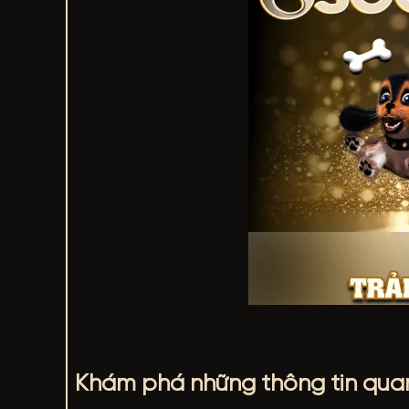
Khám phá những thông tin qua